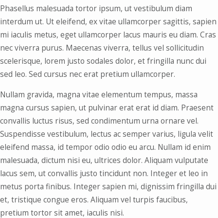
Phasellus malesuada tortor ipsum, ut vestibulum diam
interdum ut. Ut eleifend, ex vitae ullamcorper sagittis, sapien
mi iaculis metus, eget ullamcorper lacus mauris eu diam. Cras
nec viverra purus. Maecenas viverra, tellus vel sollicitudin
scelerisque, lorem justo sodales dolor, et fringilla nunc dui
sed leo. Sed cursus nec erat pretium ullamcorper.
Nullam gravida, magna vitae elementum tempus, massa
magna cursus sapien, ut pulvinar erat erat id diam. Praesent
convallis luctus risus, sed condimentum urna ornare vel.
Suspendisse vestibulum, lectus ac semper varius, ligula velit
eleifend massa, id tempor odio odio eu arcu. Nullam id enim
malesuada, dictum nisi eu, ultrices dolor. Aliquam vulputate
lacus sem, ut convallis justo tincidunt non. Integer et leo in
metus porta finibus. Integer sapien mi, dignissim fringilla dui
et, tristique congue eros. Aliquam vel turpis faucibus,
pretium tortor sit amet, iaculis nisi.