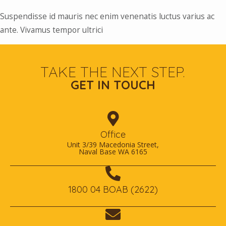
Suspendisse id mauris nec enim venenatis luctus varius ac
ante. Vivamus tempor ultrici
TAKE THE NEXT STEP.
GET IN TOUCH
Office
Unit 3/39 Macedonia Street,
Naval Base WA 6165
1800 04 BOAB (2622)