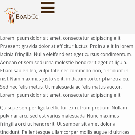
Lorem ipsum dolor sit amet, consectetur adipiscing elit.
Praesent gravida dolor at efficitur luctus. Proin a elit in lorem
lacinia fringilla. Nulla eleifend est eget cursus condimentum.
Aenean et sem sed urna molestie hendrerit eget et ligula.
Etiam sapien leo, vulputate nec commodo non, tincidunt in
nisl. Nam maximus justo velit, in dictum tortor pharetra eu.
Sed nec felis metus. Ut malesuada ac felis mattis auctor.
Lorem ipsum dolor sit amet, consectetur adipiscing elit.
Quisque semper ligula efficitur ex rutrum pretium. Nullam
pulvinar arcu sed est varius malesuada. Nunc maximus
fringilla orci ut hendrerit. Ut semper sit amet dolor a
tincidunt. Pellentesque ullamcorper mollis augue id ultrices.