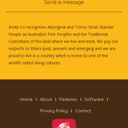
Send a message
BoAb Co recognises Aboriginal and Torres Strait Islander
People as Australia’s First Peoples and the Traditional
Custodians of the land where we live and work. We pay our
respects to Elders past, present and emerging and we are
proud to live in a country which is home to one of the
world’s oldest living cultures.
Home
About
Features
Software
Privacy Policy
Contact